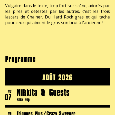
Vulgaire dans le texte, trop fort sur scène, adorés par
les pires et détestés par les autres, c’est les trois
lascars de Chainer. Du Hard Rock gras et qui tache
pour ceux qui aiment le gros son brut à l’ancienne !
Programme
AOÛT 2026
Nikkita & Guests
ve
07
Rock Pop
Trigones Plus/Crazy Sweeper
ve