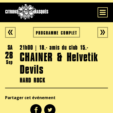
Toggle
PROGRAMME COMPLET
SA
21h00 | 18.- amis du club 15.-
28
CHAINER & Helvetik
Sep
Devils
HARD ROCK
Partager cet événement