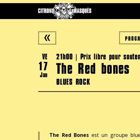
PROG
VE
21h00 | Prix libre pour souten
17
The Red bones
Jan
BLUES ROCK
The Red Bones
est un groupe blues