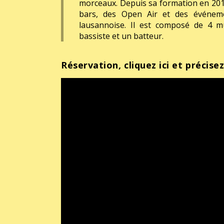
morceaux. Depuis sa formation en 2016,
bars, des Open Air et des événeme
lausannoise. Il est composé de 4 mus
bassiste et un batteur
.
Réservation, cliquez ici et précisez