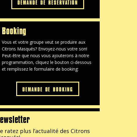
DEMANDE DE RÉSERVATION
Booking
Vous et votre groupe veut se produire aux
Citrons Masqués? Envoyez-nous votre son!
Peut-être que nous vous ajouterons à notre
programmation, cliquez le bouton ci-dessous
et remplissez le formulaire de booking:
DEMANDE DE BOOKING
ewsletter
e ratez plus l’actualité
des Citrons