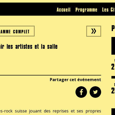
Accueil
Programme
Les Ci
P
RAMME COMPLET
ir les artistes et la salle
2
Partager cet événement
2
-rock suisse jouant des reprises et ses propres