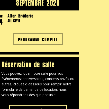
SEPTEMBRE 2026
After Braderie
ve
4
ALL STYLE
PROGRAMME COMPLET
Réservation de salle
Vous pouvez louer notre salle pour vos
événements; anniversaires, concerts privés ou
autres, cliquez ci-dessous pour remplir notre
formulaire de demande de location, nous
vous répondrons dès que possible: