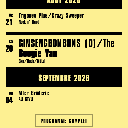
Trigones Plus/Crazy Sweeper
ve
21
Rock n' Hard
GINSENGBONBONS (D)/The
sa
29
Boogie Van
Ska/Rock/Métal
SEPTEMBRE 2026
After Braderie
ve
04
ALL STYLE
PROGRAMME COMPLET