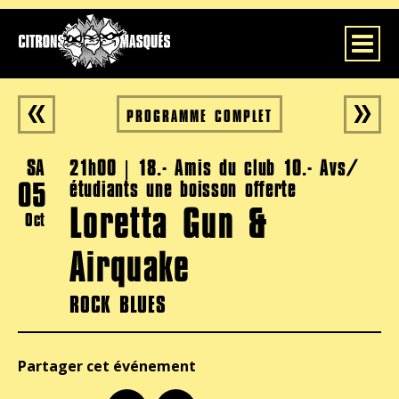
Toggle
PROGRAMME COMPLET
SA
21h00 | 18.- Amis du club 10.- Avs/
05
étudiants une boisson offerte
Loretta Gun &
Oct
Airquake
ROCK BLUES
Partager cet événement