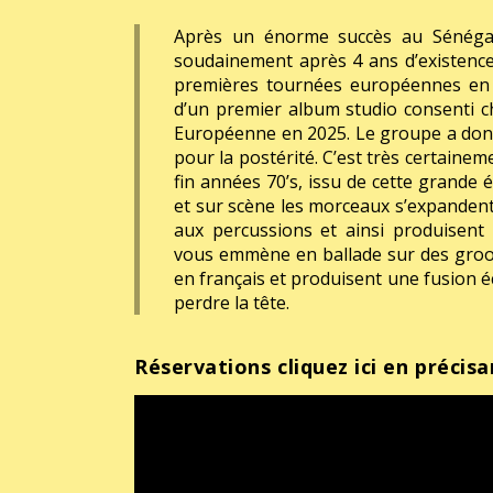
Après un énorme succès au Sénéga
soudainement après 4 ans d’existence
premières tournées européennes en 20
d’un premier album studio consenti 
Européenne en 2025. Le groupe a donc
pour la postérité. C’est très certainem
fin années 70’s, issu de cette grande 
et sur scène les morceaux s’expandent,
aux percussions et ainsi produisen
vous emmène en ballade sur des groov
en français et produisent une fusion é
perdre la tête.
Réservations cliquez ici en précisa