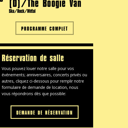
(D)/The Boogie Van
Ska/Rock/Métal
PROGRAMME COMPLET
Réservation de salle
Vous pouvez louer notre salle pour vos
événements; anniversaires, concerts privés ou
autres, cliquez ci-dessous pour remplir notre
formulaire de demande de location, nous
vous répondrons dès que possible:
DEMANDE DE RÉSERVATION