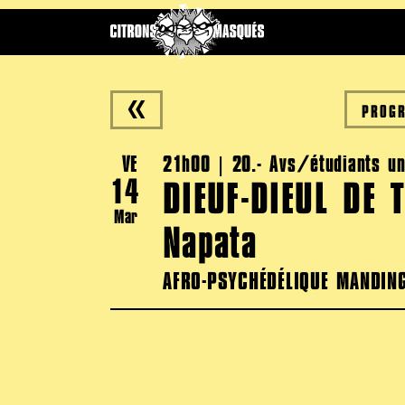
PROG
VE
21h00 | 20.- Avs/étudiants un
14
DIEUF-DIEUL DE 
Mar
Napata
AFRO-PSYCHÉDÉLIQUE MANDIN