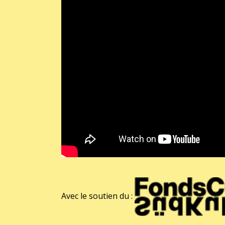
Avec le soutien du :