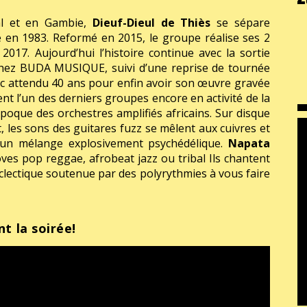
l et en Gambie,
Dieuf-Dieul de Thiès
se sépare
 en 1983. Reformé en 2015, le groupe réalise ses 2
17. Aujourd’hui l’histoire continue avec la sortie
chez BUDA MUSIQUE, suivi d’une reprise de tournée
 attendu 40 ans pour enfin avoir son œuvre gravée
ent l’un des derniers groupes encore en activité de la
époque des orchestres amplifiés africains. Sur disque
 les sons des guitares fuzz se mêlent aux cuivres et
t un mélange explosivement psychédélique.
Napata
es pop reggae, afrobeat jazz ou tribal Ils chantent
clectique soutenue par des polyrythmies à vous faire
nt la soirée!