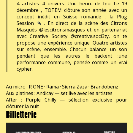
4 artistes. 4 univers. Une heure de feu. Le 19
décembre , TOTEM clôture son année avec un
concept inédit en Suisse romande : la Plug
Session
. En direct de la scène des Citrons
Masqués @lescitronsmasques et en partenariat
avec Creative Society @creative.soci3ty, on te
propose une expérience unique .Quatre artistes
sur scène, ensemble. Chacun balance un son
pendant que les autres le backent :une
performance commune, pensée comme un vrai
cypher.
Au micro : R ONE · Rama · Sierra Zaza · Brandobenz
Aux platines : Andicay — set live avec les artistes
After : Purple Chilly — sélection exclusive pour
clôturer la nuit
Billetterie