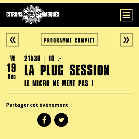
Toggle
PROGRAMME COMPLET
VE
21h30 | 10 .-
19
LA PLUG SESSION
Déc
LE MICRO NE MENT PAS !
Partager cet événement